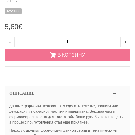
печенья.
0255063
5,60€
-
+
В КОРЗИНУ
ОПИСАНИЕ
Данные формочки позволят вам сделать печенье, пряники или
декорации из сахарной мастики и марципана.
Верхняя часть
формочек расширена для того, чтобы Ваши руки были защищены,
а процесс приготовления стал еще приятнее.
Наряду с другими формочками данной серии и тематическими