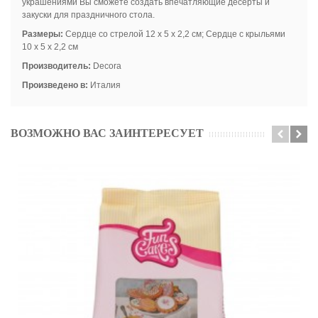
украшениями Вы сможете создать впечатляющие десерты и
закуски для праздничного стола.
Размеры:
Сердце со стрелой 12 х 5 х 2,2 см; Сердце с крыльями
10 х 5 х 2,2 см
Производитель:
Decora
Произведено в:
Италия
ВОЗМОЖНО ВАС ЗАИНТЕРЕСУЕТ