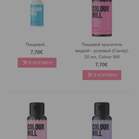
Пищевой...
Пищевой краситель
жидкий - розовый (Candy),
7,70€
20 мл, Colour Mill
В КОРЗИНУ
7,70€
В КОРЗИНУ