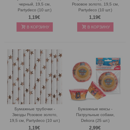
черный, 19,5 см,
Розовое золото, 19,5 см,
Partydeco (10 шт.)
Partydeco (10 шт.)
1,19€
1,19€
В КОРЗИНУ
В КОРЗИНУ
Бумажные трубочки -
Бумажные кексы -
Звезды Розовое золото,
Патрульные собаки,
19,5 см, Partydeco (10 шт.)
Dekora (25 шт.)
1,19€
2,99€