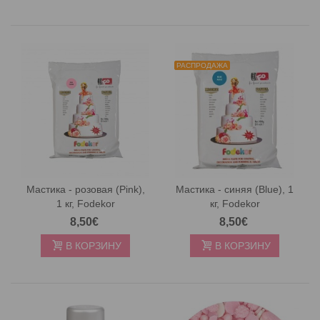
РАСПРОДАЖА
Мастика - розовая (Pink),
Мастика - синяя (Blue), 1
1 кг, Fodekor
кг, Fodekor
8,50€
8,50€
В КОРЗИНУ
В КОРЗИНУ