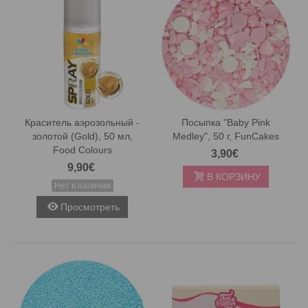
Краситель аэрозольный -
Посыпка "Baby Pink
золотой (Gold), 50 мл,
Medley", 50 г, FunCakes
Food Colours
3,90€
9,90€
В КОРЗИНУ
Нет в наличии
Просмотреть