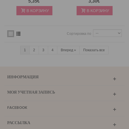
5,35€
3,30€
В КОРЗИНУ
В КОРЗИНУ
Сортировка по
1
2
3
4
Вперед
»
Показать все
ИНФОРМАЦИЯ
МОЯ УЧЕТНАЯ ЗАПИСЬ
FACEBOOK
РАССЫЛКА