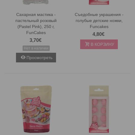
Сахарная мастика -
Съедобные украшения -
пастельный розовый
голубые детские ножки,
(Pastel Pink), 250 г,
Funcakes
FunCakes
4,80€
3,70€
В КОРЗИНУ
Нет в наличии
Просмотреть