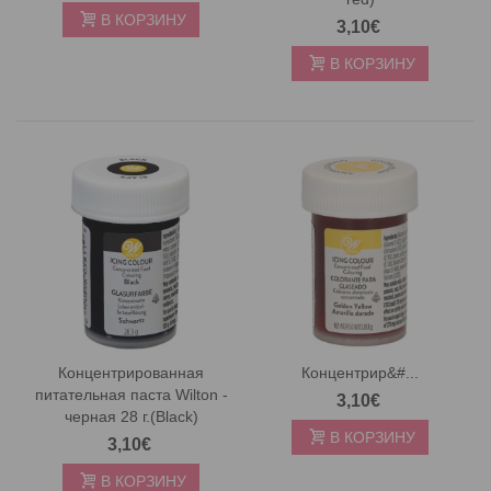
В КОРЗИНУ
3,10€
В КОРЗИНУ
Концентрированная
Концентрир&#...
питательная паста Wilton -
3,10€
черная 28 г.(Black)
В КОРЗИНУ
3,10€
В КОРЗИНУ