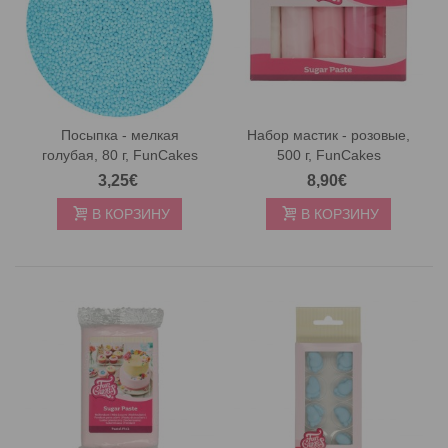
Посыпка - мелкая
Набор мастик - розовые,
голубая, 80 г, FunCakes
500 г, FunCakes
3,25€
8,90€
В КОРЗИНУ
В КОРЗИНУ