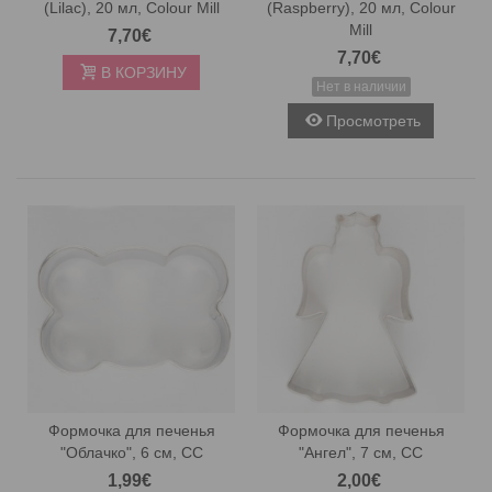
(Lilac), 20 мл, Colour Mill
(Raspberry), 20 мл, Colour
Mill
7,70€
7,70€
В КОРЗИНУ
Нет в наличии
Просмотреть
Формочка для печенья
Формочка для печенья
"Облачко", 6 см, CC
"Ангел", 7 см, CC
1,99€
2,00€