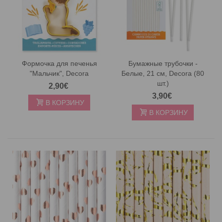
Формочка для печенья
Бумажные трубочки -
"Мальчик", Decora
Белые, 21 см, Decora (80
шт.)
2,90€
3,90€
В КОРЗИНУ
В КОРЗИНУ