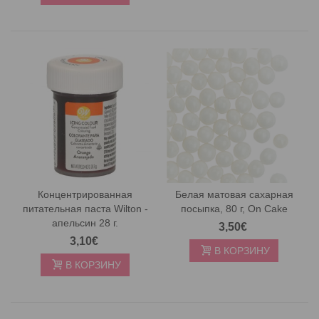
Концентрированная
Белая матовая сахарная
питательная паста Wilton -
посыпка, 80 г, On Cake
апельсин 28 г.
3,50€
3,10€
В КОРЗИНУ
В КОРЗИНУ