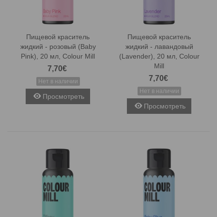
Пищевой краситель
Пищевой краситель
жидкий - розовый (Baby
жидкий - лавандовый
Pink), 20 мл, Colour Mill
(Lavender), 20 мл, Colour
Mill
7,70€
7,70€
Нет в наличии
Нет в наличии
Просмотреть
Просмотреть