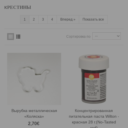
KРЕСТИНЫ
1
2
3
4
Вперед
»
Показать все
Сортировка по
Вырубка металлическая
Концентрированная
«Коляска»
питательная паста Wilton -
красная 28 г.(No-Tasted
2,70€
red)