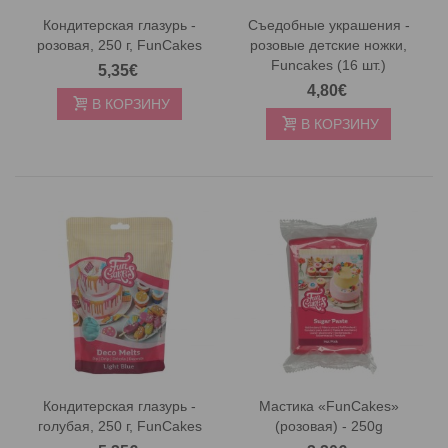
Кондитерская глазурь -
Съедобные украшения -
розовая, 250 г, FunCakes
розовые детские ножки,
Funcakes (16 шт.)
5,35€
4,80€
В КОРЗИНУ
В КОРЗИНУ
Кондитерская глазурь -
Мастика «FunCakes»
голубая, 250 г, FunCakes
(розовая) - 250g