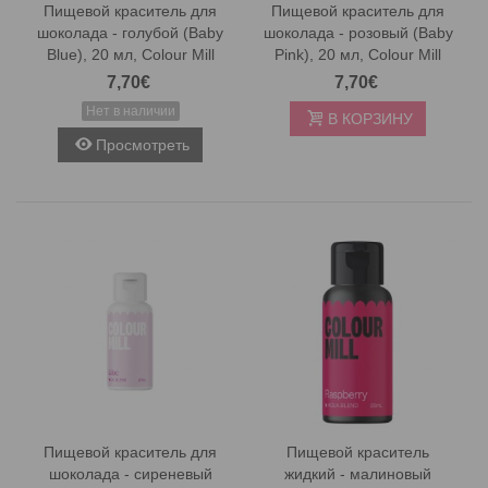
Пищевой краситель для
Пищевой краситель для
шоколада - голубой (Baby
шоколада - розовый (Baby
Blue), 20 мл, Colour Mill
Pink), 20 мл, Colour Mill
7,70€
7,70€
Нет в наличии
В КОРЗИНУ
Просмотреть
Пищевой краситель для
Пищевой краситель
шоколада - сиреневый
жидкий - малиновый