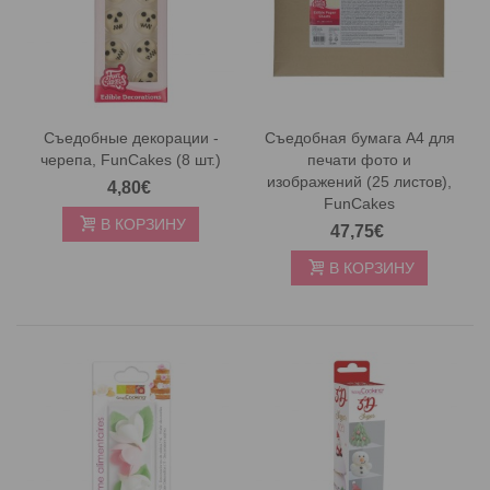
Съедобные декорации -
Съедобная бумага A4 для
черепа, FunCakes (8 шт.)
печати фото и
изображений (25 листов),
4,80€
FunCakes
В КОРЗИНУ
47,75€
В КОРЗИНУ