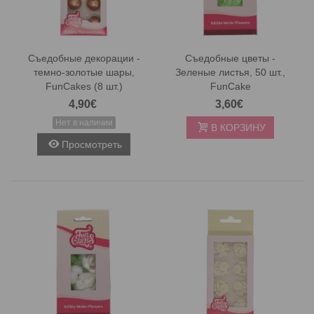
Съедобные декорации -
Съедобные цветы -
темно-золотые шары,
Зеленые листья, 50 шт.,
FunCakes (8 шт.)
FunCake
4,90€
3,60€
Нет в наличии
В КОРЗИНУ
Просмотреть