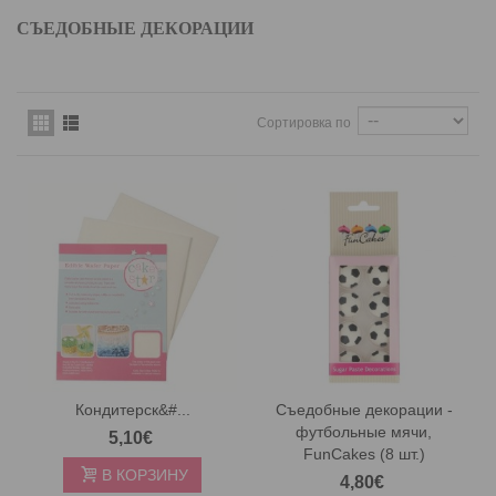
СЪЕДОБНЫЕ ДЕКОРАЦИИ
Сортировка по
Кондитерск&#...
Съедобные декорации -
футбольные мячи,
5,10€
FunCakes (8 шт.)
В КОРЗИНУ
4,80€