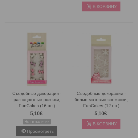
В КОРЗИНУ
Съедобные декорации -
Съедобные декорации -
разноцветные розочки,
белые матовые снежинки,
FunCakes (16 шт.)
FunCakes (12 шт.)
5,10€
5,10€
Нет в наличии
В КОРЗИНУ
Просмотреть