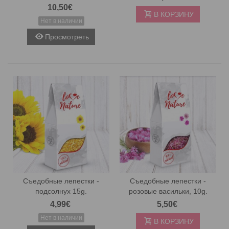
10,50€
В КОРЗИНУ
Нет в наличии
Просмотреть
Съедобные лепестки -
Съедобные лепестки -
подсолнух 15g.
розовые васильки, 10g.
4,99€
5,50€
Нет в наличии
В КОРЗИНУ