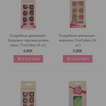
Съедобные декорации -
Съедобные декорации -
бордовые перламутровые
морковки, FunCakes (16
шары, FunCakes (8 шт.)
шт.)
4,90€
3,90€
В КОРЗИНУ
В КОРЗИНУ