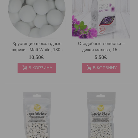
Хрустящие шоколадные
Съедобные лепестки –
шарики - Matt White, 130 г
дикая мальва, 15 г
10,50€
5,50€
В КОРЗИНУ
В КОРЗИНУ