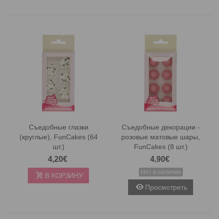
Съедобные глазки
Съедобные декорации -
(круглые), FunCakes (64
розовые матовые шары,
шт.)
FunCakes (8 шт.)
4,20€
4,90€
Нет в наличии
В КОРЗИНУ
Просмотреть