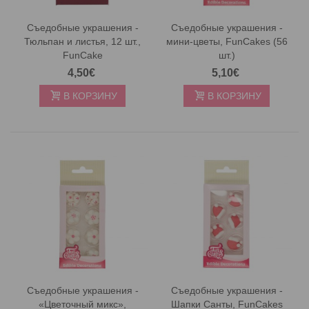
Съедобные украшения -
Съедобные украшения -
Тюльпан и листья, 12 шт.,
мини-цветы, FunCakes (56
FunCake
шт.)
4,50€
5,10€
В КОРЗИНУ
В КОРЗИНУ
Съедобные украшения -
Съедобные украшения -
«Цветочный микс»,
Шапки Санты, FunCakes