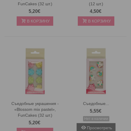
FunCakes (32 шт.)
(12 шт.)
5,20€
4,50€
В КОРЗИНУ
В КОРЗИНУ
Съедобные украшения -
Съедобные...
«Blossom mix pastel»,
5,55€
FunCakes (32 шт.)
Нет в наличии
5,20€
Просмотреть