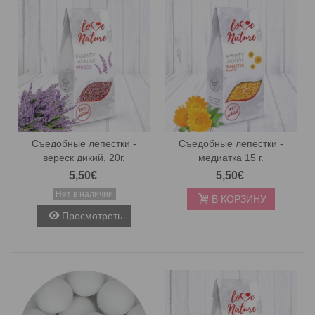
Съедобные лепестки -
Съедобные лепестки -
вереск дикий, 20г.
медиатка 15 г.
5,50€
5,50€
Нет в наличии
В КОРЗИНУ
Просмотреть