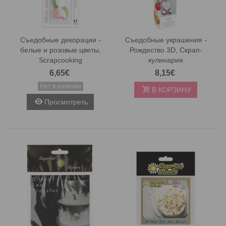
Съедобные декорации -
Съедобные украшения -
белые и розовые цветы,
Рождество 3D, Скрап-
Scrapcooking
кулинария
6,65€
8,15€
Нет в наличии
В КОРЗИНУ
Просмотреть