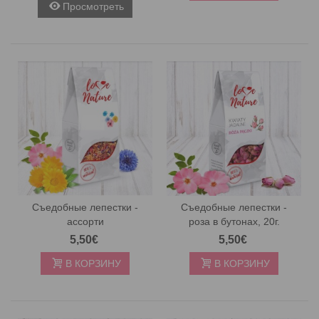
Просмотреть
Съедобные лепестки -
Съедобные лепестки -
ассорти
роза в бутонах, 20г.
5,50€
5,50€
В КОРЗИНУ
В КОРЗИНУ