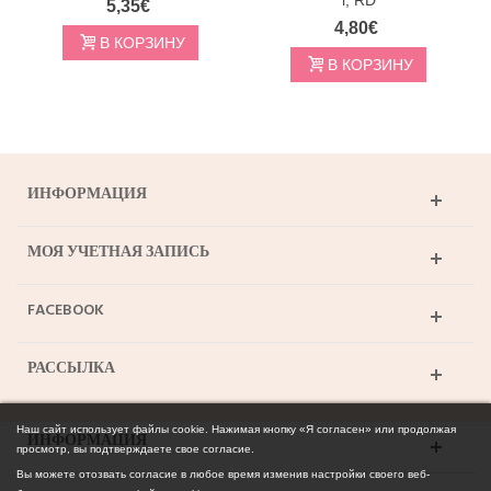
5,35€
4,80€
В КОРЗИНУ
В КОРЗИНУ
ИНФОРМАЦИЯ
МОЯ УЧЕТНАЯ ЗАПИСЬ
FACEBOOK
РАССЫЛКА
Наш сайт использует файлы cookie. Нажимая кнопку «Я согласен» или продолжая
ИНФОРМАЦИЯ
просмотр, вы подтверждаете свое согласие.
Вы можете отозвать
согласие
в любое время изменив настройки своего веб-