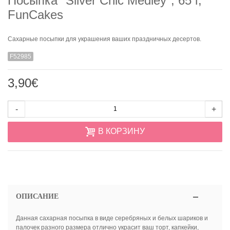
Посыпка "Silver Chic Medley", 65 г,
FunCakes
Сахарные посыпки для украшения ваших праздничных десертов.
F52985
3,90€
-
+
В КОРЗИНУ
ОПИСАНИЕ
Данная сахарная посыпка в виде серебряных и белых шариков и
палочек разного размера отлично украсит ваш торт, капкейки,