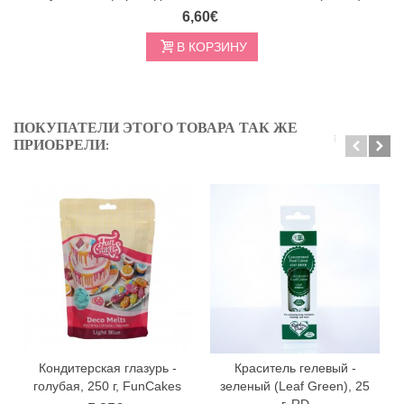
6,60€
В КОРЗИНУ
ПОКУПАТЕЛИ ЭТОГО ТОВАРА ТАК ЖЕ
ПРИОБРЕЛИ:
Кондитерская глазурь -
Краситель гелевый -
голубая, 250 г, FunCakes
зеленый (Leaf Green), 25
г, RD