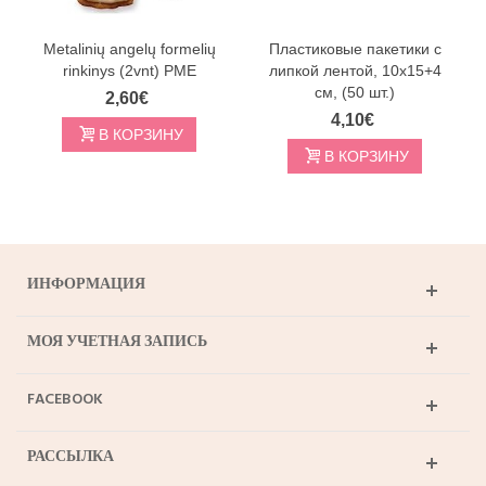
Metalinių angelų formelių
Пластиковые пакетики с
rinkinys (2vnt) PME
липкой лентой, 10x15+4
см, (50 шт.)
2,60€
4,10€
В КОРЗИНУ
В КОРЗИНУ
ИНФОРМАЦИЯ
МОЯ УЧЕТНАЯ ЗАПИСЬ
FACEBOOK
РАССЫЛКА