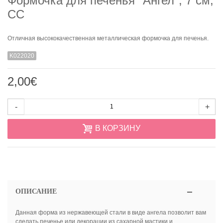
Формочка для печенья "Ангел", 7 см,
CC
Отличная высококачественная металлическая формочка для печенья.
K022020
2,00€
-
+
В КОРЗИНУ
ОПИСАНИЕ
Данная форма из нержавеющей стали в виде ангела позволит вам
сделать печенье или декорации из сахарной мастики и