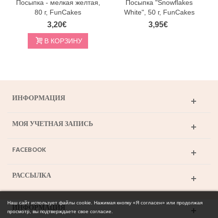
Посыпка - мелкая желтая,
Посыпка "Snowflakes
80 г, FunCakes
White", 50 г, FunCakes
3,20€
3,95€
В КОРЗИНУ
ИНФОРМАЦИЯ
МОЯ УЧЕТНАЯ ЗАПИСЬ
FACEBOOK
РАССЫЛКА
Наш сайт использует файлы cookie. Нажимая кнопку «Я согласен» или продолжая
ИНФОРМАЦИЯ
просмотр, вы подтверждаете свое согласие.