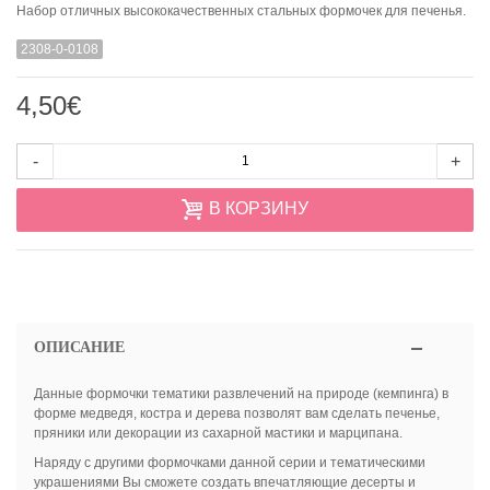
Набор отличных высококачественных стальных формочек для печенья.
2308-0-0108
4,50€
-
+
В КОРЗИНУ
ОПИСАНИЕ
Данные формочки тематики развлечений на природе (кемпинга) в
форме медведя, костра и дерева позволят вам сделать печенье,
пряники или декорации из сахарной мастики и марципана.
Наряду с другими формочками данной серии и тематическими
украшениями Вы сможете создать впечатляющие десерты и