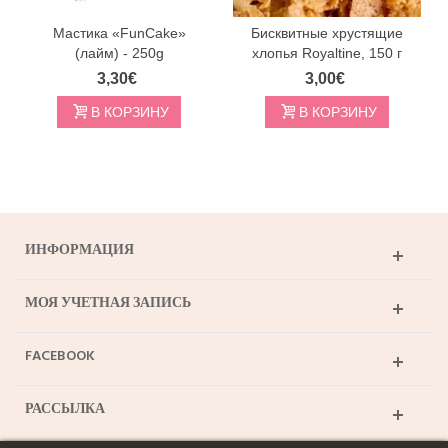
Мастика «FunCake»
Бисквитные хрустящие
(лайм) - 250g
хлопья Royaltine, 150 г
3,30€
3,00€
В КОРЗИНУ
В КОРЗИНУ
ИНФОРМАЦИЯ
МОЯ УЧЕТНАЯ ЗАПИСЬ
FACEBOOK
РАССЫЛКА