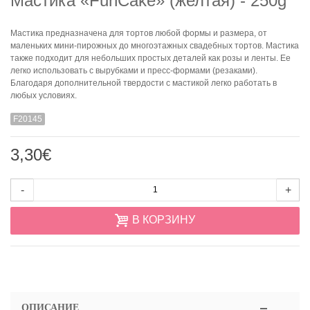
Мастика «FunCake» (желтая) - 250g
Мастика предназначена для тортов любой формы и размера, от
маленьких мини-пирожных до многоэтажных свадебных тортов. Мастика
также подходит для небольших простых деталей как розы и ленты. Ее
легко использовать с вырубками и пресс-формами
(резаками)
.
Благодаря дополнительной твердости с мастикой легко работать в
любых условиях.
F20145
3,30€
-
+
В КОРЗИНУ
ОПИСАНИЕ