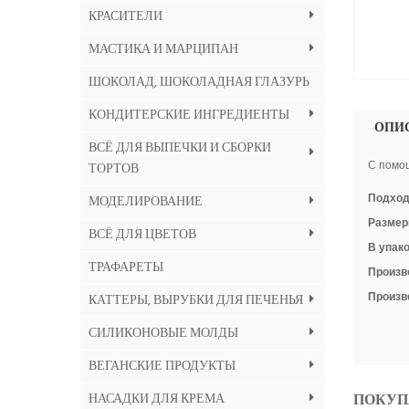
КРАСИТЕЛИ
МАСТИКА И МАРЦИПАН
ШОКОЛАД, ШОКОЛАДНАЯ ГЛАЗУРЬ
КОНДИТЕРСКИЕ ИНГРЕДИЕНТЫ
ОПИ
ВСЁ ДЛЯ ВЫПЕЧКИ И СБОРКИ
ТОРТОВ
С помощ
МОДЕЛИРОВАНИЕ
Подход
Разме
ВСЁ ДЛЯ ЦВЕТОВ
В упако
ТРАФАРЕТЫ
Произв
КАТТЕРЫ, ВЫРУБКИ ДЛЯ ПЕЧЕНЬЯ
Произв
СИЛИКОНОВЫЕ МОЛДЫ
ВЕГАНСКИЕ ПРОДУКТЫ
НАСАДКИ ДЛЯ КРЕМА
ПОКУП