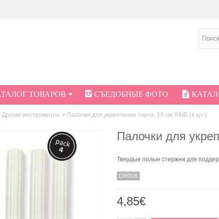
АТАЛОГ ТОВАРОВ
СЪЕДОБНЫЕ ФОТО
КАТАЛО
>
Другие инструменты
>
Палочки для укрепления торта, 15 см, PME (4 шт.)
Палочки для укреп
Твердые полые стержни для поддер
DR006
4,85€