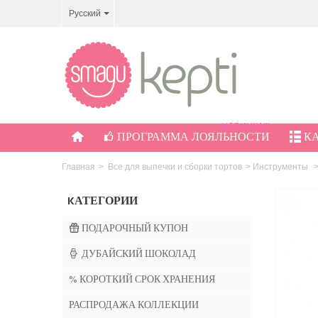
Русский
НОВИНКА!!!
ПРОГРАММА ЛОЯЛЬНОСТИ
К
Главная
>
Все для выпечки и сборки тортов
>
Инструменты
KАТЕГОРИИ
ПОДАРОЧНЫЙ КУПОН
ДУБАЙСКИЙ ШОКОЛАД
% КОРОТКИЙ СРОК ХРАНЕНИЯ
РАСПРОДАЖА КОЛЛЕКЦИИ