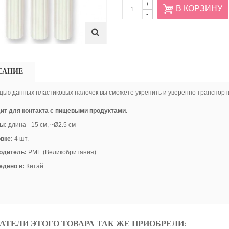
+
В КОРЗИНУ
-
САНИЕ
ью данных пластиковых палочек вы сможете укрепить и уверенно транспорт
ит для контакта с пищевыми продуктами.
ры:
длина - 15 см
, ~
Ø2.5 см
вке:
4 шт.
одитель
:
PME (Великобритания)
едено
в
:
Китай
АТЕЛИ ЭТОГО ТОВАРА ТАК ЖЕ ПРИОБРЕЛИ: