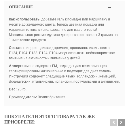
ОПИСАНИЕ
Как использовать:
добавьте гель к помадке или марципану и
месите до желаемого цвета. Теперь цветная помадка или
марципан готовы к использованию для вашего торта!
Максимальная рекомендуемая дозировка составляет 3 грамма на
1 км готового продукта.
Состав:
глицерин, диоксид кремния, пропиленгликоль, цвета:
E124, E104, E133. E124, E104 могут оказывать неблагоприятное
влияние на активность и внимание у детей.
Аллергены:
не содержат ГМ, подходят для вегетарианцев,
сертифицированы как кошерные и подходят для диет халяль.
Инструкция содержит следующие языки: голландский, немецкий,
французский, итальянский, испанский, португальский и английский.
Вес:
25 гр.
Производитель:
Великобритания
ПОКУПАТЕЛИ ЭТОГО ТОВАРА ТАК ЖЕ
ПРИОБРЕЛИ: