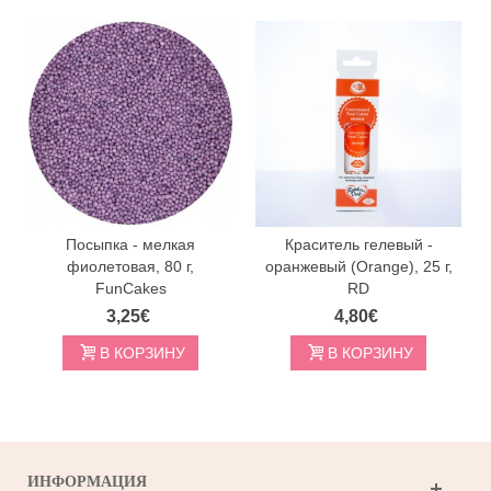
Посыпка - мелкая
Краситель гелевый -
фиолетовая, 80 г,
оранжевый (Orange), 25 г,
FunCakes
RD
3,25€
4,80€
В КОРЗИНУ
В КОРЗИНУ
ИНФОРМАЦИЯ