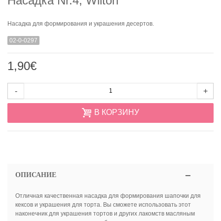
Насадка Nr.4, Wilton
Насадка для формирования и украшения десертов.
02-0-0297
1,90€
-
+
В КОРЗИНУ
ОПИСАНИЕ
Отличная качественная насадка для формирования шапочки для
кексов и украшения для торта.
Вы сможете использовать этот
наконечник для украшения тортов и других лакомств масляным