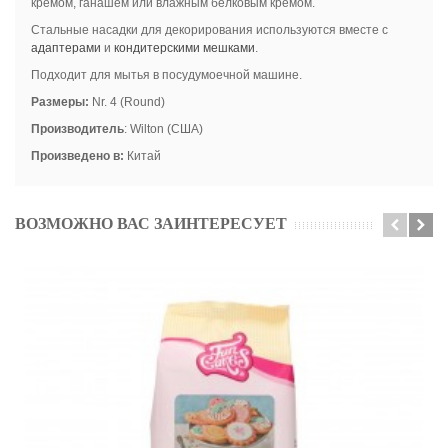
кремом, ганашем или влажным белковым кремом.
Стальные насадки для декорирования используются вместе с
адаптерами
и
кондитерскими мешками
.
Подходит для мытья в посудумоечной машине.
Размеры:
Nr. 4 (Round)
Производитель
: Wilton (США)
Произведено
в
:
Китай
ВОЗМОЖНО ВАС ЗАИНТЕРЕСУЕТ