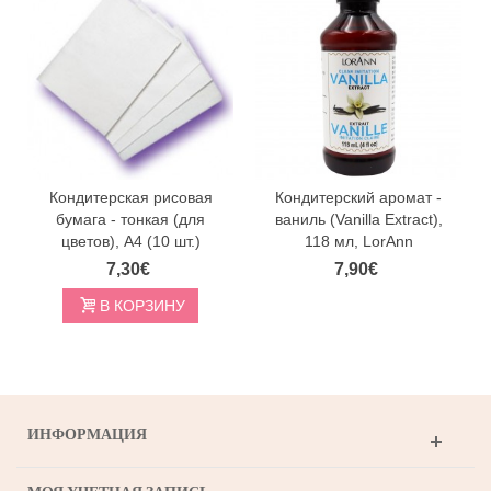
Кондитерская рисовая
Кондитерский аромат -
бумага - тонкая (для
ваниль (Vanilla Extract),
цветов), A4 (10 шт.)
118 мл, LorAnn
7,30€
7,90€
В КОРЗИНУ
ИНФОРМАЦИЯ