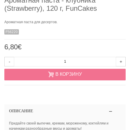
Ароматная паста - клубника
(Strawberry), 120 г, FunCakes
Ароматная паста для десертов.
F56220
6,80€
-
+
В КОРЗИНУ
ОПИСАНИЕ
Придайте своей выпечке, кремам, мороженому, коктейлям и
начинкам разнообразные вкусы и ароматы!