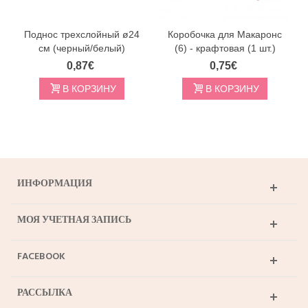
Поднос трехслойный ø24
Коробочка для Макаронс
см (черный/белый)
(6) - крафтовая (1 шт.)
0,87€
0,75€
В КОРЗИНУ
В КОРЗИНУ
ИНФОРМАЦИЯ
МОЯ УЧЕТНАЯ ЗАПИСЬ
FACEBOOK
РАССЫЛКА