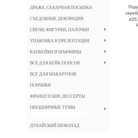
Подн
ДРАЖЕ, САХАРНАЯ ПОСЫПКА
серебр
СЪЕДОБНЫЕ ДЕКОРАЦИИ
ø25.
СВЕЧИ, ФИГУРКИ, ПАЛОЧКИ
УПАКОВКА И ПРЕЗЕНТАЦИЯ
КАПКЕЙКИ И МАФФИНЫ
ВСЕ ДЛЯ КЕЙК-ПОПСОВ
ВСЕ ДЛЯ МАКАРУНОВ
ПОНЧИКИ
ФРАНЦУЗСКИЕ ДЕССЕРТЫ
ПРАЗДНИЧНЫЕ ТЕМЫ
HALLOWEEN - 13% СКИДКА !!!
ДУБАЙСКИЙ ШОКОЛАД