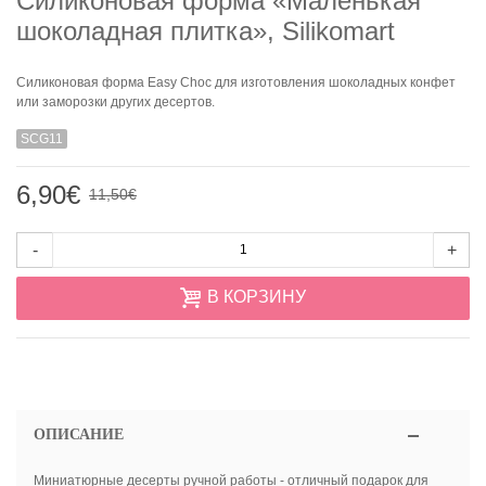
Силиконовая форма «Маленькая
шоколадная плитка», Silikomart
Силиконовая форма Easy Choc для изготовления шоколадных конфет
или заморозки других десертов.
SCG11
6,90€
11,50€
-
+
В КОРЗИНУ
ОПИСАНИЕ
Миниатюрные десерты ручной работы - отличный подарок для