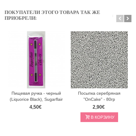
ПОКУПАТЕЛИ ЭТОГО ТОВАРА ТАК ЖЕ
ПРИОБРЕЛИ:
Пищевая ручка - черный
Посыпка серебряная
(Liquorice Black), Sugarflair
"OnCake" - 80гр
4,50€
2,90€
В КОРЗИНУ