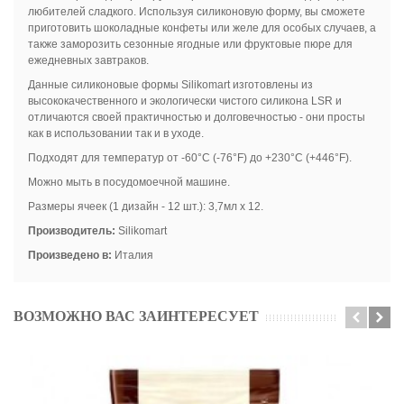
любителей сладкого.
Используя силиконовую форму, вы сможете
приготовить шоколадные конфеты или желе для особых случаев, а
также заморозить сезонные ягодные или фруктовые пюре для
ежедневных завтраков.
Данные силиконовые формы Silikomart изготовлены из
высококачественного и экологически чистого силикона LSR и
отличаются своей практичностью и долговечностью - они просты
как в использовании так и в уходе.
Подходят для температур от -60°C (-76°F) до +230°C (+446°F).
Можно мыть в посудомоечной машине.
Размеры я
ч
еек (1 дизайн - 12 шт.): 3,7мл x 12.
Производитель
:
Silikomart
Произведено
в
:
Италия
ВОЗМОЖНО ВАС ЗАИНТЕРЕСУЕТ