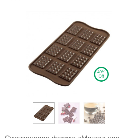
40%
Off