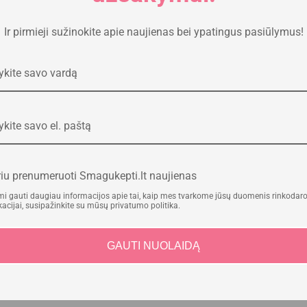
Ir pirmieji sužinokite apie naujienas bei ypatingus pasiūlymus!
iu prenumeruoti Smagukepti.lt naujienas
i gauti daugiau informacijos apie tai, kaip mes tvarkome jūsų duomenis rinkodar
cijai, susipažinkite su mūsų privatumo politika.
GAUTI NUOLAIDĄ