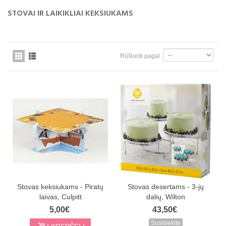
STOVAI IR LAIKIKLIAI KEKSIUKAMS
Rūšiuoti pagal
Stovas keksiukams - Piratų
Stovas desertams - 3-jų
laivas, Culpitt
dalių, Wilton
5,00€
43,50€
Susisiekite