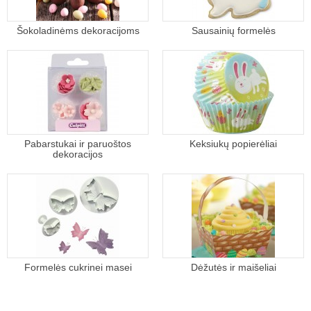
Šokoladinėms dekoracijoms
Sausainių formelės
Pabarstukai ir paruoštos
Keksiukų popierėliai
dekoracijos
Formelės cukrinei masei
Dėžutės ir maišeliai