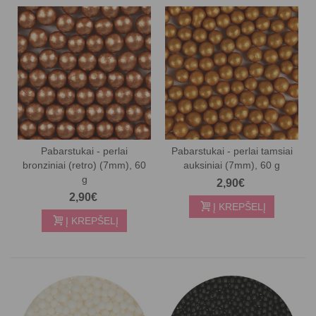
Pabarstukai - perlai
Pabarstukai - perlai tamsiai
bronziniai (retro) (7mm), 60
auksiniai (7mm), 60 g
g
2,90€
2,90€
Į KREPŠELĮ
Į KREPŠELĮ