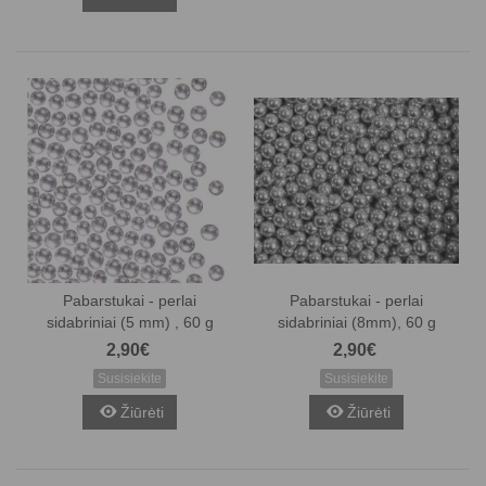
Pabarstukai - perlai
Pabarstukai - perlai
sidabriniai (5 mm) , 60 g
sidabriniai (8mm), 60 g
2,90€
2,90€
Susisiekite
Susisiekite
Žiūrėti
Žiūrėti