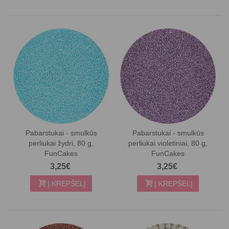
Pabarstukai - smulkūs
Pabarstukai - smulkūs
perliukai žydri, 80 g,
perliukai violetiniai, 80 g,
FunCakes
FunCakes
3,25€
3,25€
Į KREPŠELĮ
Į KREPŠELĮ