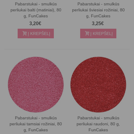
Pabarstukai - smulkūs
Pabarstukai - smulkūs
perliukai balti (matiniai), 80
perliukai šviesiai rožiniai, 80
g, FunCakes
g, FunCakes
3,20€
3,25€
Į KREPŠELĮ
Į KREPŠELĮ
Pabarstukai - smulkūs
Pabarstukai - smulkūs
perliukai tamsiai rožiniai, 80
perliukai raudoni, 80 g,
g, FunCakes
FunCakes