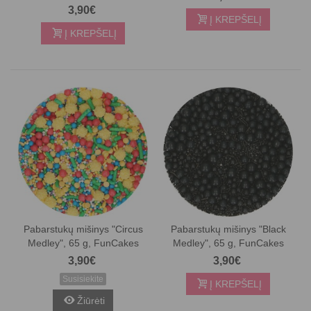
3,90€
Į KREPŠELĮ
Į KREPŠELĮ
Pabarstukų mišinys "Circus
Pabarstukų mišinys "Black
Medley", 65 g, FunCakes
Medley", 65 g, FunCakes
3,90€
3,90€
Susisiekite
Į KREPŠELĮ
Žiūrėti