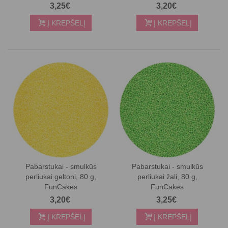
3,25€
3,20€
Į KREPŠELĮ
Į KREPŠELĮ
Pabarstukai - smulkūs
Pabarstukai - smulkūs
perliukai geltoni, 80 g,
perliukai žali, 80 g,
FunCakes
FunCakes
3,20€
3,25€
Į KREPŠELĮ
Į KREPŠELĮ