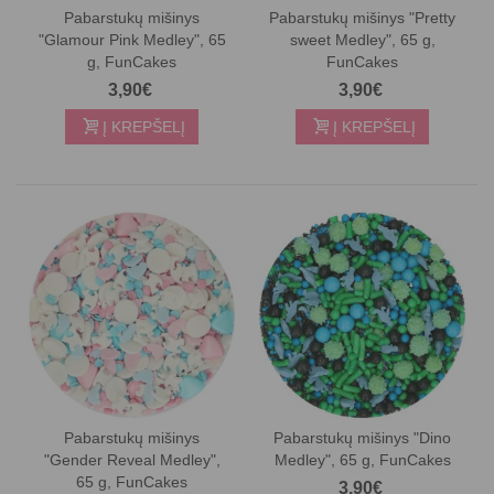
Pabarstukų mišinys
Pabarstukų mišinys "Pretty
"Glamour Pink Medley", 65
sweet Medley", 65 g,
g, FunCakes
FunCakes
3,90€
3,90€
Į KREPŠELĮ
Į KREPŠELĮ
Pabarstukų mišinys
Pabarstukų mišinys "Dino
"Gender Reveal Medley",
Medley", 65 g, FunCakes
65 g, FunCakes
3,90€