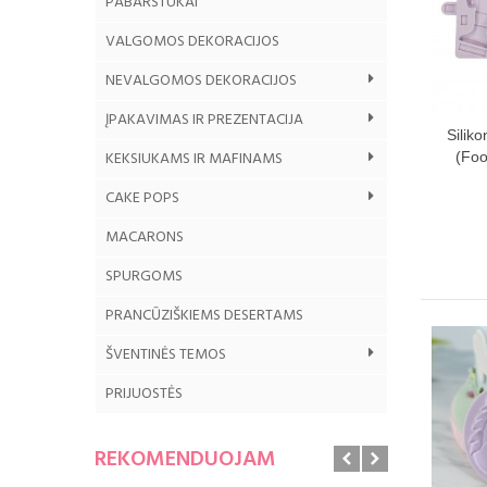
PABARSTUKAI
VALGOMOS DEKORACIJOS
NEVALGOMOS DEKORACIJOS
ĮPAKAVIMAS IR PREZENTACIJA
G
Silik
KEKSIUKAMS IR MAFINAMS
(Foo
CAKE POPS
MACARONS
SPURGOMS
PRANCŪZIŠKIEMS DESERTAMS
ŠVENTINĖS TEMOS
PRIJUOSTĖS
REKOMENDUOJAM
Nor