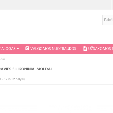
ATALOGAS
VALGOMOS NUOTRAUKOS
UŽSAKOMOS 
ldai
AVIES SILIKONINIAI MOLDAI
 - 12 iš 12 dalykų