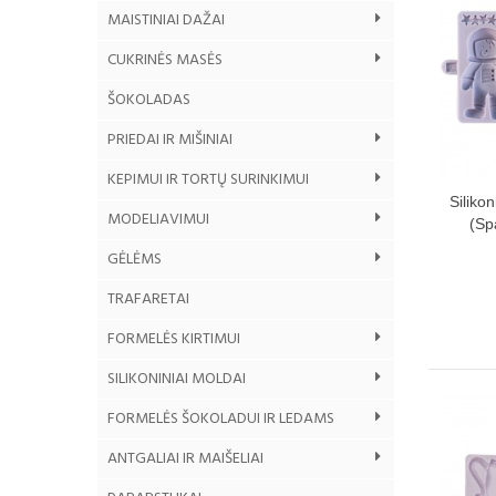
MAISTINIAI DAŽAI
CUKRINĖS MASĖS
ŠOKOLADAS
PRIEDAI IR MIŠINIAI
KEPIMUI IR TORTŲ SURINKIMUI
Siliko
MODELIAVIMUI
(Sp
GĖLĖMS
TRAFARETAI
FORMELĖS KIRTIMUI
SILIKONINIAI MOLDAI
FORMELĖS ŠOKOLADUI IR LEDAMS
ANTGALIAI IR MAIŠELIAI