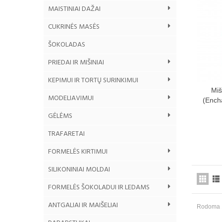
MAISTINIAI DAŽAI
CUKRINĖS MASĖS
ŠOKOLADAS
PRIEDAI IR MIŠINIAI
KEPIMUI IR TORTŲ SURINKIMUI
Miš
MODELIAVIMUI
(Ench
GĖLĖMS
TRAFARETAI
FORMELĖS KIRTIMUI
SILIKONINIAI MOLDAI
FORMELĖS ŠOKOLADUI IR LEDAMS
ANTGALIAI IR MAIŠELIAI
Rodoma 1 