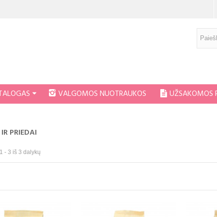
ATALOGAS
VALGOMOS NUOTRAUKOS
UŽSAKOMOS 
 IR PRIEDAI
- 3 iš 3 dalykų