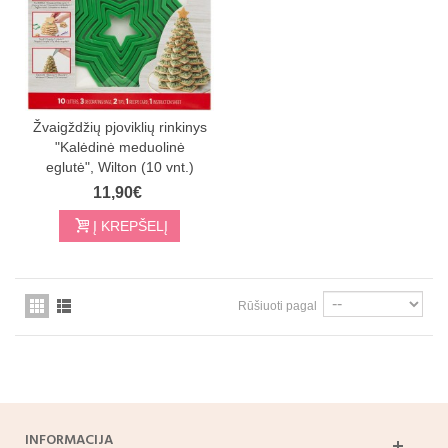
Žvaigždžių pjoviklių rinkinys
"Kalėdinė meduolinė
eglutė", Wilton (10 vnt.)
11,90€
Į KREPŠELĮ
Rūšiuoti pagal
INFORMACIJA