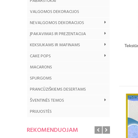
PABARSTUKAI
VALGOMOS DEKORACIJOS
NEVALGOMOS DEKORACIJOS
ĮPAKAVIMAS IR PREZENTACIJA
KEKSIUKAMS IR MAFINAMS
Tekstūr
CAKE POPS
MACARONS
SPURGOMS
G
PRANCŪZIŠKIEMS DESERTAMS
ŠVENTINĖS TEMOS
PRIJUOSTĖS
REKOMENDUOJAM