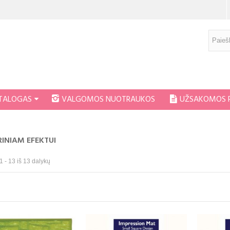
ATALOGAS
VALGOMOS NUOTRAUKOS
UŽSAKOMOS 
INIAM EFEKTUI
 - 13 iš 13 dalykų