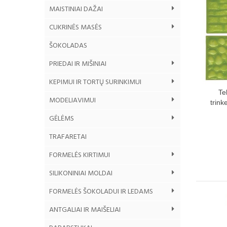
MAISTINIAI DAŽAI
CUKRINĖS MASĖS
ŠOKOLADAS
PRIEDAI IR MIŠINIAI
KEPIMUI IR TORTŲ SURINKIMUI
Te
MODELIAVIMUI
trink
GĖLĖMS
TRAFARETAI
FORMELĖS KIRTIMUI
SILIKONINIAI MOLDAI
FORMELĖS ŠOKOLADUI IR LEDAMS
ANTGALIAI IR MAIŠELIAI